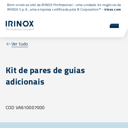
Bem-vindo ao site da IRINOX Professional - uma unidade de negócios da
IRINOX S.p.A., uma empresa
certificada pela B Corporation™
-
irinox.com
Ver tudo
Kit de pares de guias
adicionais
COD VA610007000