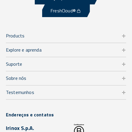
FreshCloud®
Products
Explore e aprenda
Suporte
Sobre nós
Testemunhos
Endereços e contatos
Irinox S.p.A.