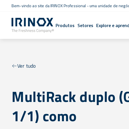
Bem-vindo ao site da IRINOX Professional - uma unidade de negó
Produtos
Setores
Explore e apren
Ver tudo
MultiRack duplo (
1/1) como