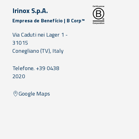
Irinox S.p.A.
Empresa de Benefício | B Corp™
Via Caduti nei Lager 1 -
31015
Conegliano
(TV),
Italy
Telefone. +39 0438
2020
Google Maps