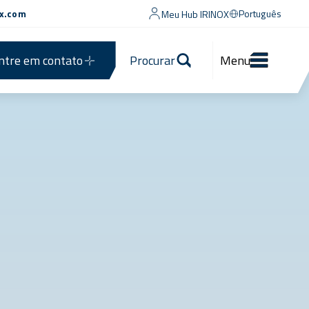
ox.com
Português
Meu Hub IRINOX
ntre em contato
Procurar
Menu