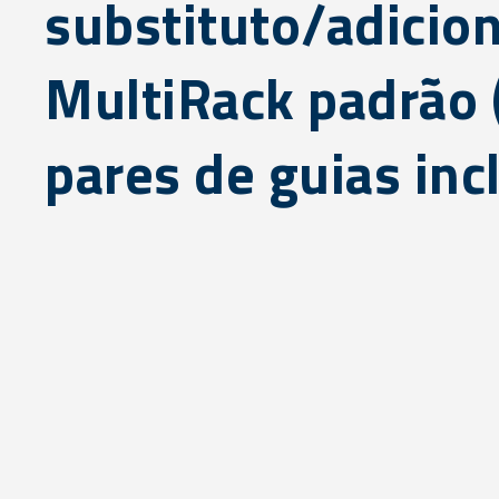
substituto/adicion
MultiRack padrão 
pares de guias inc