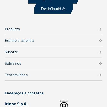
FreshCloud®
Products
Explore e aprenda
Suporte
Sobre nós
Testemunhos
Endereços e contatos
Irinox S.p.A.