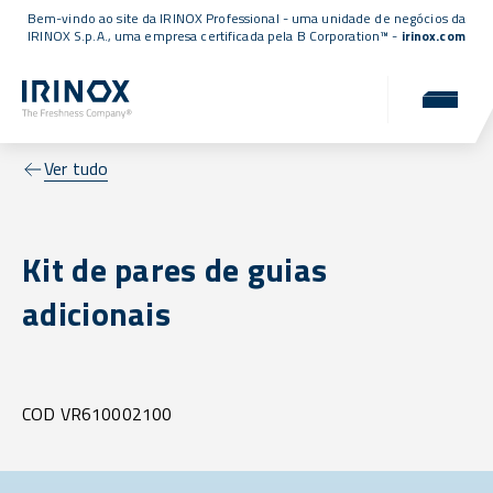
Bem-vindo ao site da IRINOX Professional - uma unidade de negócios da
IRINOX S.p.A., uma empresa
certificada pela B Corporation™
-
irinox.com
Ver tudo
Kit de pares de guias
adicionais
COD VR610002100