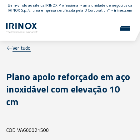
Bem-vindo ao site da IRINOX Professional - uma unidade de negócios da
IRINOX S.p.A., uma empresa
certificada pela B Corporation™
-
irinox.com
Ver tudo
Plano apoio reforçado em aço
inoxidável com elevação 10
cm
COD VA600021500