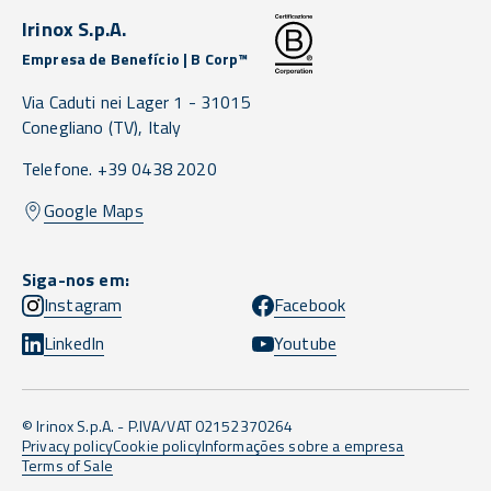
Irinox S.p.A.
Empresa de Benefício | B Corp™
Via Caduti nei Lager 1 -
31015
Conegliano
(TV),
Italy
Telefone. +39 0438 2020
Google Maps
Siga-nos em:
Instagram
Facebook
LinkedIn
Youtube
© Irinox S.p.A. - P.IVA/VAT 02152370264
Privacy policy
Cookie policy
Informações sobre a empresa
Terms of Sale