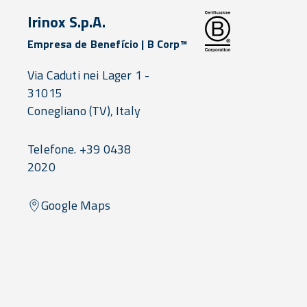
Irinox S.p.A.
Empresa de Benefício | B Corp™
Via Caduti nei Lager 1 -
31015
Conegliano
(TV),
Italy
Telefone. +39 0438
2020
Google Maps