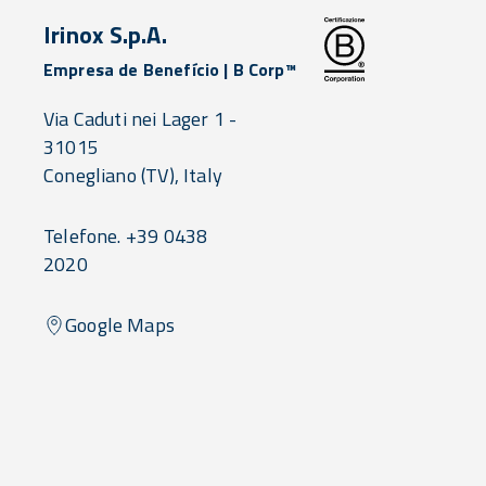
Irinox S.p.A.
Empresa de Benefício | B Corp™
Via Caduti nei Lager 1 -
31015
Conegliano
(TV),
Italy
Telefone. +39 0438
2020
Google Maps