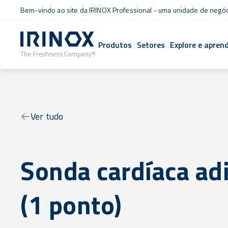
Bem-vindo ao site da IRINOX Professional - uma unidade de negó
Produtos
Setores
Explore e apren
Ver tudo
Sonda cardíaca adi
(1 ponto)