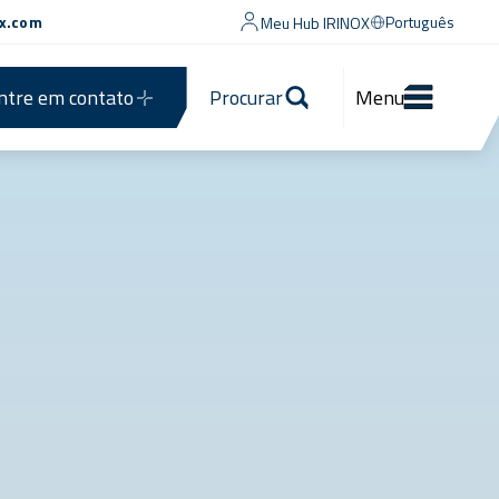
ox.com
Português
Meu Hub IRINOX
ntre em contato
Procurar
Menu