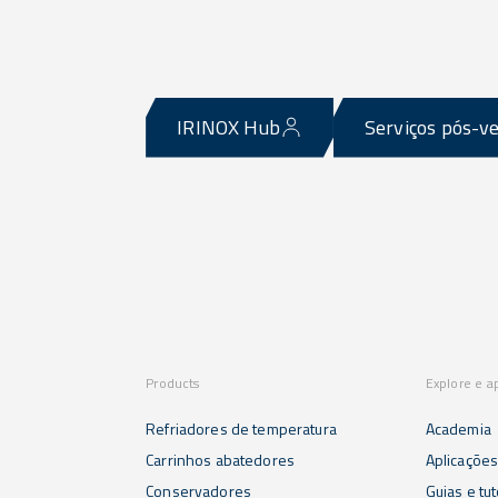
IRINOX Hub
Serviços pós-v
Products
Explore e a
Refriadores de temperatura
Academia
Carrinhos abatedores
Aplicaçõe
Conservadores
Guias e tut