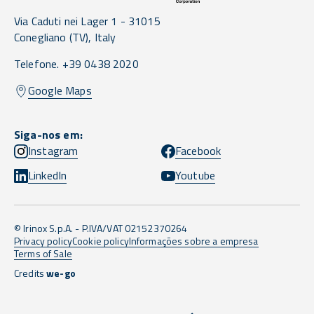
Via Caduti nei Lager 1 -
31015
Conegliano
(TV),
Italy
Telefone. +39 0438 2020
Google Maps
Siga-nos em:
Instagram
Facebook
LinkedIn
Youtube
© Irinox S.p.A. - P.IVA/VAT 02152370264
Privacy policy
Cookie policy
Informações sobre a empresa
Terms of Sale
Credits
we-go