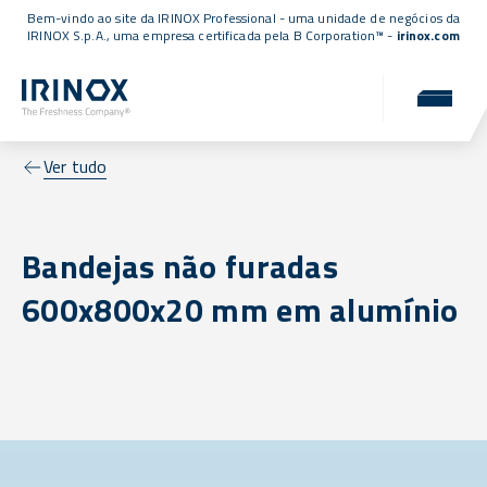
Bem-vindo ao site da IRINOX Professional - uma unidade de negócios da
IRINOX S.p.A., uma empresa
certificada pela B Corporation™
-
irinox.com
Ver tudo
Bandejas não furadas
600x800x20 mm em alumínio