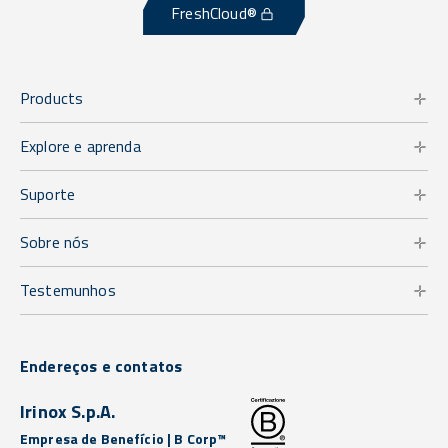
FreshCloud®
Products
Explore e aprenda
Suporte
Sobre nós
Testemunhos
Endereços e contatos
Irinox S.p.A.
Empresa de Benefício | B Corp™