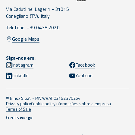
Via Caduti nei Lager 1 -
31015
Conegliano
(TV),
Italy
Telefone. +39 0438 2020
Google Maps
Siga-nos em:
Instagram
Facebook
LinkedIn
Youtube
© Irinox S.p.A. - P.IVA/VAT 02152370264
Privacy policy
Cookie policy
Informações sobre a empresa
Terms of Sale
Credits
we-go