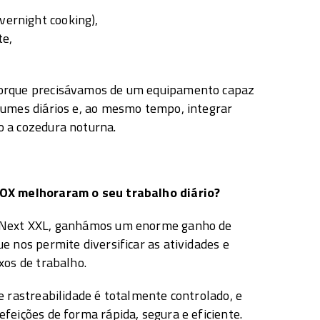
vernight cooking),
te,
orque precisávamos de um equipamento capaz
lumes diários e, ao mesmo tempo, integrar
 a cozedura noturna.
OX melhoraram o seu trabalho diário?
 Next XXL, ganhámos um enorme ganho de
e nos permite diversificar as atividades e
xos de trabalho.
e rastreabilidade é totalmente controlado, e
feições de forma rápida, segura e eficiente.