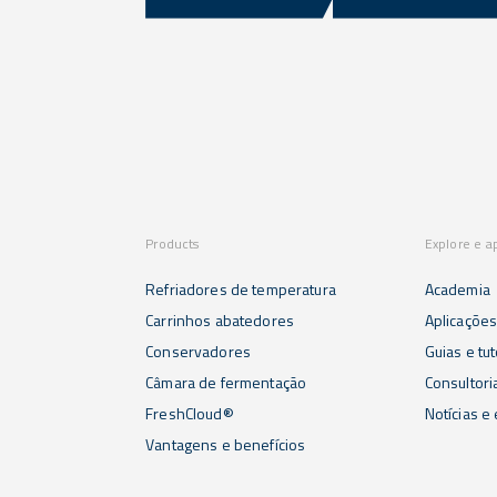
Products
Explore e a
Refriadores de temperatura
Academia
Carrinhos abatedores
Aplicaçõe
Conservadores
Guias e tut
Câmara de fermentação
Consultori
FreshCloud®
Notícias e
Vantagens e benefícios