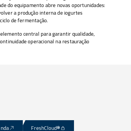
dade do equipamento abre novas oportunidades:
olver a produção interna de iogurtes
 ciclo de fermentação.
elemento central para garantir qualidade,
continuidade operacional na restauração
enda
FreshCloud®