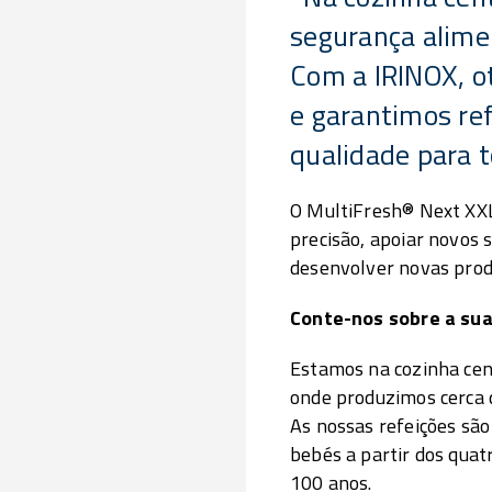
segurança alimen
Com a IRINOX, o
e garantimos ref
qualidade para 
O MultiFresh® Next XX
precisão, apoiar novos 
desenvolver novas produ
Conte-nos sobre a sua
Estamos na cozinha cen
onde produzimos cerca d
As nossas refeições são 
bebés a partir dos quat
100 anos.