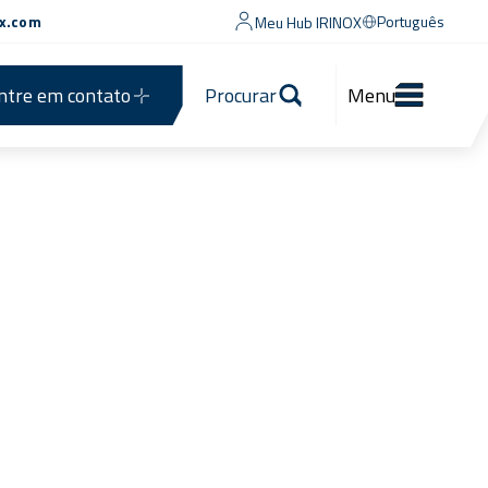
ox.com
Português
Meu Hub IRINOX
ntre em contato
Procurar
Menu