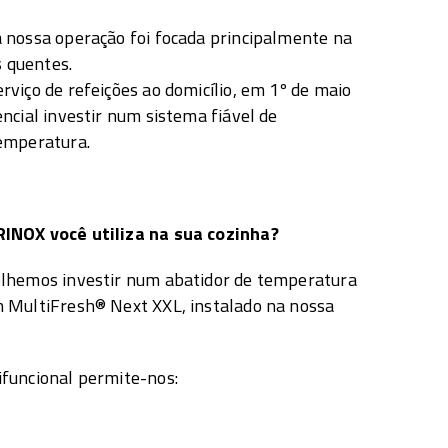
 nossa operação foi focada principalmente na
s quentes.
viço de refeições ao domicílio, em 1º de maio
ncial investir num sistema fiável de
emperatura.
INOX você utiliza na sua cozinha?
lhemos investir num abatidor de temperatura
 MultiFresh® Next XXL, instalado na nossa
funcional permite-nos: