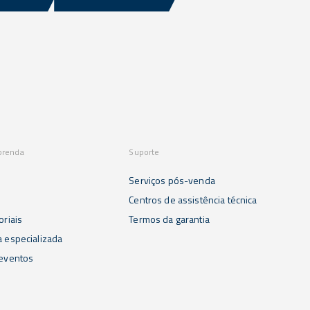
prenda
Suporte
Serviços pós-venda
s
Centros de assistência técnica
oriais
Termos da garantia
a especializada
 eventos