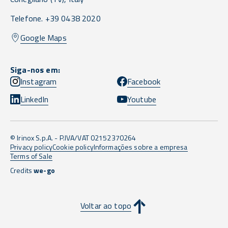
Telefone. +39 0438 2020
Google Maps
Siga-nos em:
Instagram
Facebook
LinkedIn
Youtube
© Irinox S.p.A. - P.IVA/VAT 02152370264
Privacy policy
Cookie policy
Informações sobre a empresa
Terms of Sale
Credits
we-go
Voltar ao topo