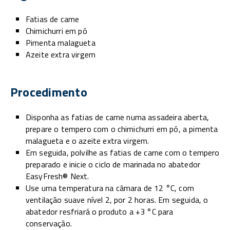
Fatias de carne
Chimichurri em pó
Pimenta malagueta
Azeite extra virgem
Procedimento
Disponha as fatias de carne numa assadeira aberta,
prepare o tempero com o chimichurri em pó, a pimenta
malagueta e o azeite extra virgem.
Em seguida, polvilhe as fatias de carne com o tempero
preparado e inicie o ciclo de marinada no abatedor
EasyFresh® Next.
Use uma temperatura na câmara de 12 °C, com
ventilação suave nível 2, por 2 horas. Em seguida, o
abatedor resfriará o produto a +3 °C para
conservação.