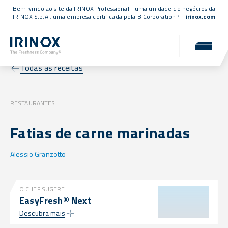
Bem-vindo ao site da IRINOX Professional - uma unidade de negócios da
IRINOX S.p.A., uma empresa
certificada pela B Corporation™
-
irinox.com
Todas as receitas
RESTAURANTES
Fatias de carne marinadas
Alessio Granzotto
O CHEF SUGERE
EasyFresh® Next
Descubra mais