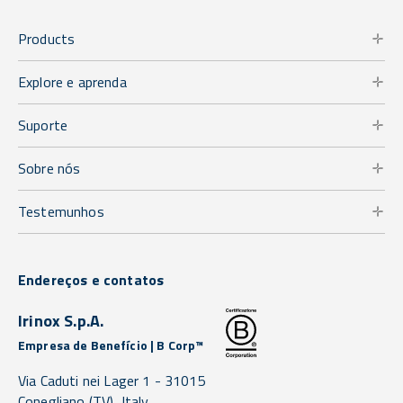
Products
Explore e aprenda
Suporte
Sobre nós
Testemunhos
Endereços e contatos
Irinox S.p.A.
Empresa de Benefício | B Corp™
Via Caduti nei Lager 1 -
31015
Conegliano
(TV),
Italy