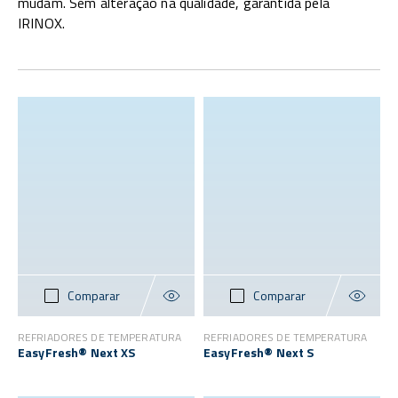
mudam. Sem alteração na qualidade, garantida pela
IRINOX.
Comparar
Comparar
REFRIADORES DE TEMPERATURA
REFRIADORES DE TEMPERATURA
EasyFresh® Next XS
EasyFresh® Next S