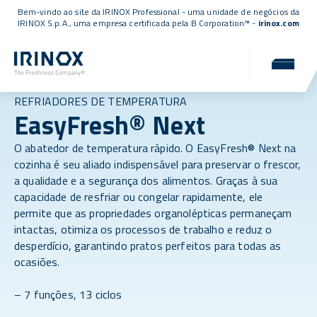
Bem-vindo ao site da IRINOX Professional - uma unidade de negócios da
IRINOX S.p.A., uma empresa
certificada pela B Corporation™
-
irinox.com
REFRIADORES DE TEMPERATURA
EasyFresh® Next
O abatedor de temperatura rápido. O EasyFresh® Next na
cozinha é seu aliado indispensável para preservar o frescor,
a qualidade e a segurança dos alimentos. Graças à sua
capacidade de resfriar ou congelar rapidamente, ele
permite que as propriedades organolépticas permaneçam
intactas, otimiza os processos de trabalho e reduz o
desperdício, garantindo pratos perfeitos para todas as
ocasiões.
– 7 funções, 13 ciclos