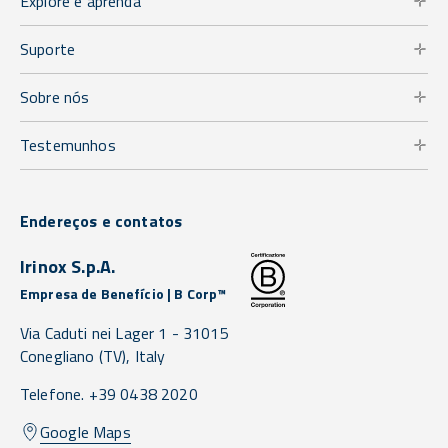
Explore e aprenda
Suporte
Sobre nós
Testemunhos
Endereços e contatos
Irinox S.p.A.
Empresa de Benefício | B Corp™
Via Caduti nei Lager 1 -
31015
Conegliano
(TV),
Italy
Telefone. +39 0438 2020
Google Maps