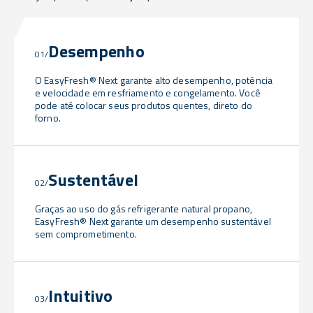
Desempenho
01/
O EasyFresh® Next garante alto desempenho, potência
e velocidade em resfriamento e congelamento. Você
pode até colocar seus produtos quentes, direto do
forno.
Sustentável
02/
Graças ao uso do gás refrigerante natural propano,
EasyFresh® Next garante um desempenho sustentável
sem comprometimento.
Intuitivo
03/