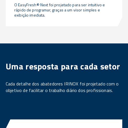
O EasyFresh® Next foi projetado para ser intuitivo e
rápido de programar, graças a um visor simples e
exibição imediata.
Uma resposta para cada setor
Cada detalhe dos abatedores IRINOX foi projetado com o
objetivo de facilitar o trabalho diário dos profissionais.