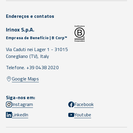
Endereços e contatos
Irinox S.p.A.
Empresa de Benefício | B Corp™
Via Caduti nei Lager 1 -
31015
Conegliano
(TV),
Italy
Telefone. +39 0438 2020
Google Maps
Siga-nos em:
Instagram
Facebook
LinkedIn
Youtube