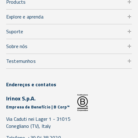
Products
Explore e aprenda
Suporte
Sobre nós
Testemunhos
Endereços e contatos
Irinox S.p.A.
Empresa de Benefício | B Corp™
Via Caduti nei Lager 1 -
31015
Conegliano
(TV),
Italy
Telefone. +39 0438 2020