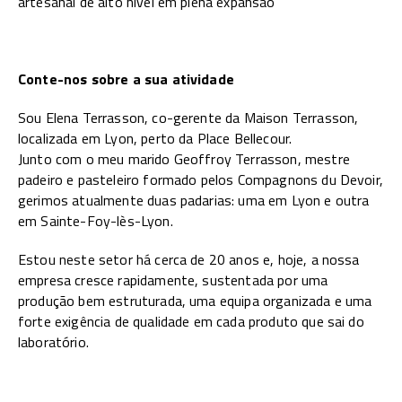
artesanal de alto nível em plena expansão
Conte-nos sobre a sua atividade
Sou Elena Terrasson, co-gerente da Maison Terrasson,
localizada em Lyon, perto da Place Bellecour.
Junto com o meu marido Geoffroy Terrasson, mestre
padeiro e pasteleiro formado pelos Compagnons du Devoir,
gerimos atualmente duas padarias: uma em Lyon e outra
em Sainte-Foy-lès-Lyon.
Estou neste setor há cerca de 20 anos e, hoje, a nossa
empresa cresce rapidamente, sustentada por uma
produção bem estruturada, uma equipa organizada e uma
forte exigência de qualidade em cada produto que sai do
laboratório.