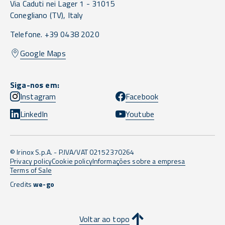
Via Caduti nei Lager 1 -
31015
Conegliano
(TV),
Italy
Telefone. +39 0438 2020
Google Maps
Siga-nos em:
Instagram
Facebook
LinkedIn
Youtube
© Irinox S.p.A. - P.IVA/VAT 02152370264
Privacy policy
Cookie policy
Informações sobre a empresa
Terms of Sale
Credits
we-go
Voltar ao topo