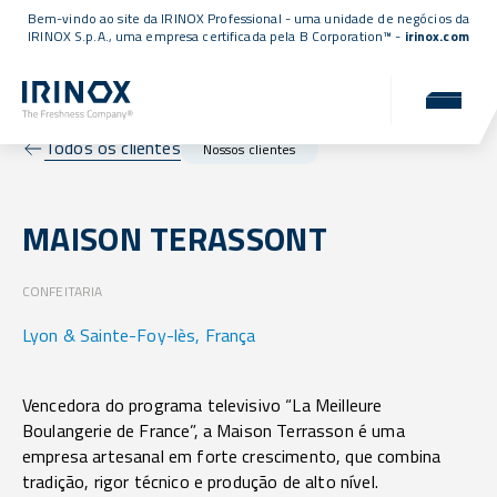
Bem-vindo ao site da IRINOX Professional - uma unidade de negócios da
IRINOX S.p.A., uma empresa
certificada pela B Corporation™
-
irinox.com
Todos os clientes
Nossos clientes
MAISON TERASSONT
CONFEITARIA
Lyon & Sainte-Foy-lès, França
Vencedora do programa televisivo “La Meilleure
Boulangerie de France”, a Maison Terrasson é uma
empresa artesanal em forte crescimento, que combina
tradição, rigor técnico e produção de alto nível.