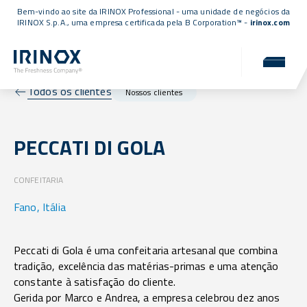
Bem-vindo ao site da IRINOX Professional - uma unidade de negócios da
IRINOX S.p.A., uma empresa
certificada pela B Corporation™
-
irinox.com
Todos os clientes
Nossos clientes
PECCATI DI GOLA
CONFEITARIA
Fano, Itália
Peccati di Gola é uma confeitaria artesanal que combina
tradição, excelência das matérias-primas e uma atenção
constante à satisfação do cliente.
Gerida por Marco e Andrea, a empresa celebrou dez anos