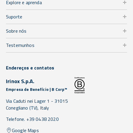
Explore e aprenda
Suporte
Sobre nós
Testemunhos
Endereços e contatos
Irinox S.p.A.
Empresa de Benefício | B Corp™
Via Caduti nei Lager 1 -
31015
Conegliano
(TV),
Italy
Telefone. +39 0438 2020
Google Maps