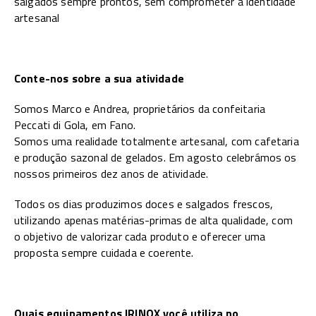
salgados sempre prontos, sem comprometer a identidade
artesanal
Conte-nos sobre a sua atividade
Somos Marco e Andrea, proprietários da confeitaria
Peccati di Gola, em Fano.
Somos uma realidade totalmente artesanal, com cafetaria
e produção sazonal de gelados. Em agosto celebrámos os
nossos primeiros dez anos de atividade.
Todos os dias produzimos doces e salgados frescos,
utilizando apenas matérias-primas de alta qualidade, com
o objetivo de valorizar cada produto e oferecer uma
proposta sempre cuidada e coerente.
Quais equipamentos IRINOX você utiliza no