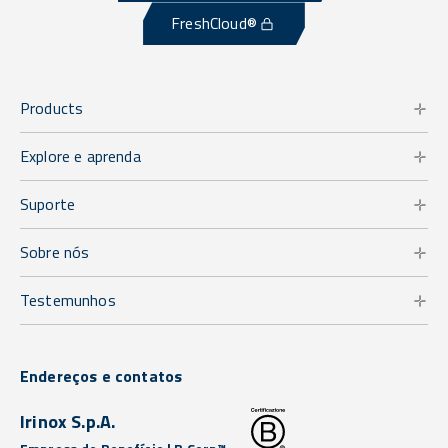
FreshCloud®
Products
Explore e aprenda
Suporte
Sobre nós
Testemunhos
Endereços e contatos
Irinox S.p.A.