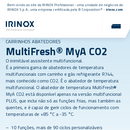
Bem-vindo ao site da IRINOX Professional - uma unidade de negócios da
IRINOX S.p.A., uma empresa
certificada pela B Corporation™
-
irinox.com
CARRINHOS ABATEDORES
MultiFresh® MyA CO2
O inimitável assistente multifuncional.
É a primeira gama de abatedores de temperatura
multifuncionais com carrinho e gás refrigerante R744,
mais conhecido como CO2. É o abatedor de temperatura
multifuncional. O abatedor de temperatura MultiFresh®
MyA CO2 está disponível apenas na versão multifuncional
PLUS, que inclui não só as funções frias, mas também as
quentes, e é capaz de gerir ciclos de funcionamento com
temperaturas de +85 °C a -35 °C.
– 10 funções, mais de 90 ciclos personalizáveis