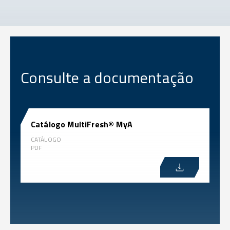
Consulte a documentação
Catálogo MultiFresh® MyA
CATÁLOGO
PDF