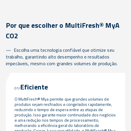
Por que escolher o MultiFresh® MyA
CO2
Escolha uma tecnologia confiável que otimize seu
trabalho, garantindo alto desempenho e resultados
impecáveis, mesmo com grandes volumes de produção.
Eficiente
01/
O MultiFresh® Mya permite que grandes volumes de
produtos sejam resfriados e congelados rapidamente,
reduzindo o tempo de espera entre as etapas de
produção. Isso garante maior continuidade dos negócios
e uma redução nos tempos de processamento,
melhorando a eficiência geral do laboratório de
produção. Graças à sua versatilidade, o MultiFresh® Mya