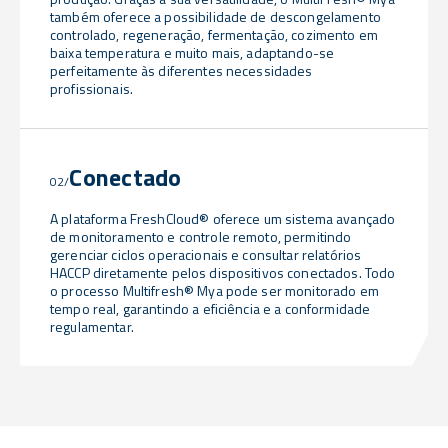
também oferece a possibilidade de descongelamento
controlado, regeneração, fermentação, cozimento em
baixa temperatura e muito mais, adaptando-se
perfeitamente às diferentes necessidades
profissionais.
Conectado
02/
A plataforma FreshCloud® oferece um sistema avançado
de monitoramento e controle remoto, permitindo
gerenciar ciclos operacionais e consultar relatórios
HACCP diretamente pelos dispositivos conectados. Todo
o processo Multifresh® Mya pode ser monitorado em
tempo real, garantindo a eficiência e a conformidade
regulamentar.