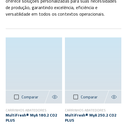
oferece soluções personalizadas para suas necessidades
de produção, garantindo excelência, eficiência e
versatilidade em todos os contextos operacionais.
Comparar
Comparar
CARRINHOS ABATEDORES
CARRINHOS ABATEDORES
MultiFresh® MyA 180.2 CO2
MultiFresh® MyA 250.2 CO2
PLUS
PLUS