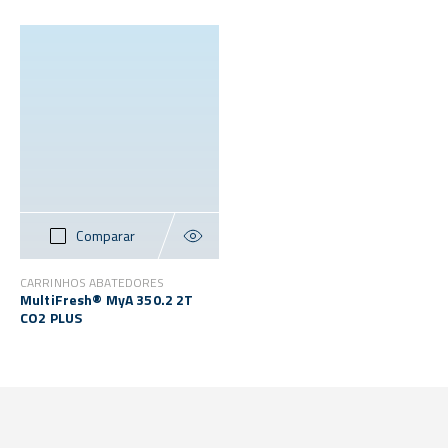
Comparar
CARRINHOS ABATEDORES
MultiFresh® MyA 350.2 2T
CO2 PLUS