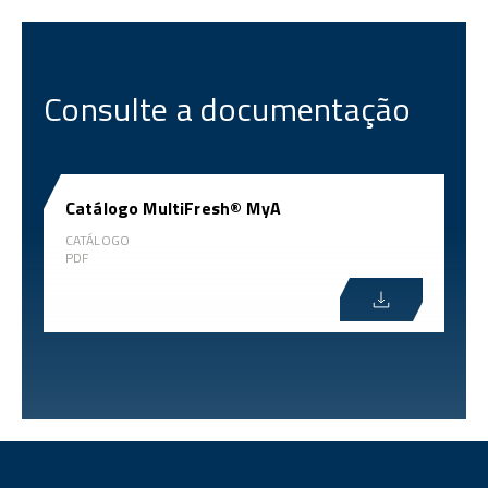
Consulte a documentação
Catálogo MultiFresh® MyA
CATÁLOGO
PDF