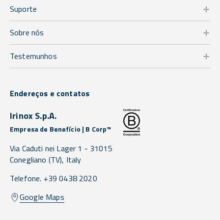
Suporte
Sobre nós
Testemunhos
Endereços e contatos
Irinox S.p.A.
Empresa de Benefício | B Corp™
Via Caduti nei Lager 1 -
31015
Conegliano
(TV),
Italy
Telefone. +39 0438 2020
Google Maps