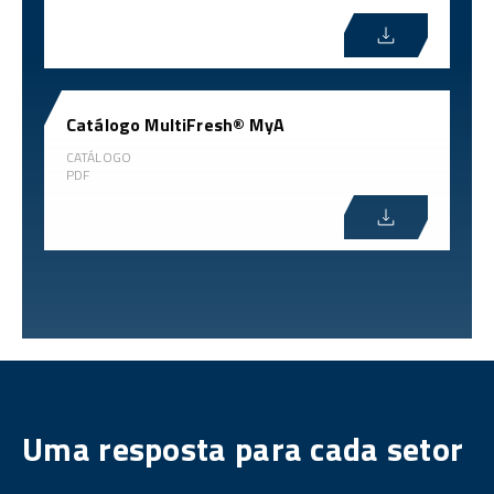
Catálogo MultiFresh® MyA
CATÁLOGO
PDF
Uma resposta para cada setor