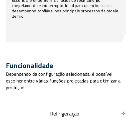
Essencial e eficiente: inclui ciclos de resfriamento,
congelamento e ininterrupto. Ideal para quem busca um
desempenho confiável nos principais processos da cadeia
de frio.
Funcionalidade
Dependendo da configuração selecionada, é possível
escolher entre várias funções projetadas para otimizar a
produção.
Refrigeração