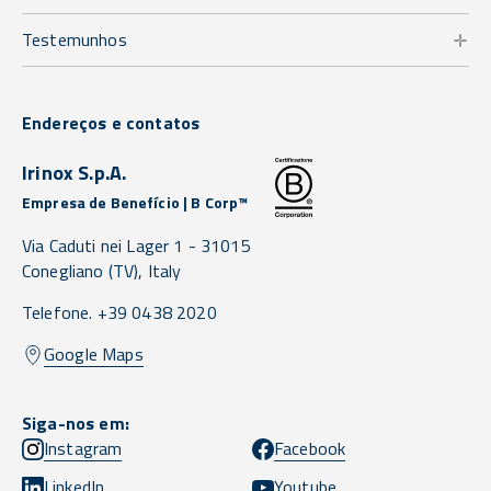
Testemunhos
Endereços e contatos
Irinox S.p.A.
Empresa de Benefício | B Corp™
Via Caduti nei Lager 1 -
31015
Conegliano
(TV),
Italy
Telefone. +39 0438 2020
Google Maps
Siga-nos em:
Instagram
Facebook
LinkedIn
Youtube