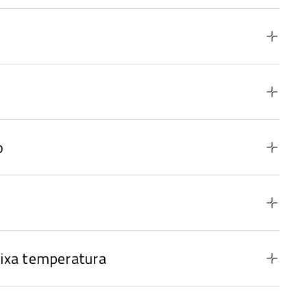
o
ixa temperatura