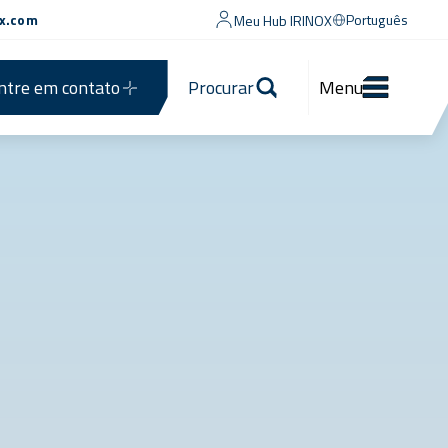
ox.com
Português
Meu Hub IRINOX
ntre em contato
Procurar
Menu