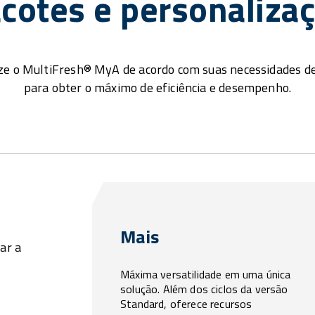
cotes e personaliza
ze o MultiFresh® MyA de acordo com suas necessidades d
para obter o máximo de eficiência e desempenho.
Mais
ar a
Máxima versatilidade em uma única
solução. Além dos ciclos da versão
Standard, oferece recursos