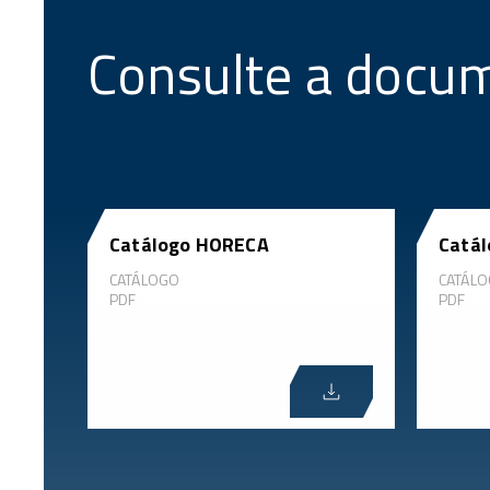
Consulte a docu
Catálogo HORECA
Catál
CATÁLOGO
CATÁL
PDF
PDF