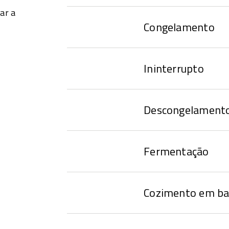
ar a
Congelamento
Ininterrupto
Descongelament
Fermentação
Cozimento em ba