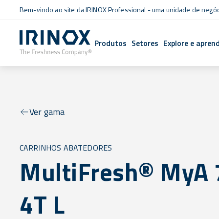
Bem-vindo ao site da IRINOX Professional - uma unidade de negó
Produtos
Setores
Explore e apren
Ver gama
CARRINHOS ABATEDORES
MultiFresh® MyA 
4T L