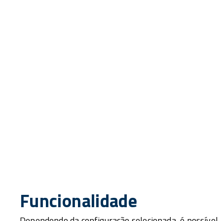
Funcionalidade
Dependendo da configuração selecionada, é possível