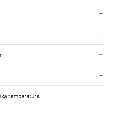
o
ixa temperatura