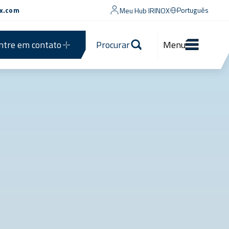
ox.com
Português
Meu Hub IRINOX
ntre em contato
Procurar
Menu