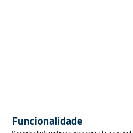
Funcionalidade
Dependendo da configuração selecionada, é possível