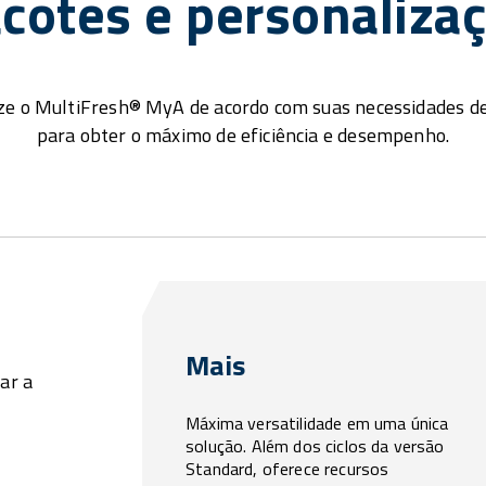
cotes e personaliza
ze o MultiFresh® MyA de acordo com suas necessidades d
para obter o máximo de eficiência e desempenho.
Mais
ar a
Máxima versatilidade em uma única
solução. Além dos ciclos da versão
Standard, oferece recursos