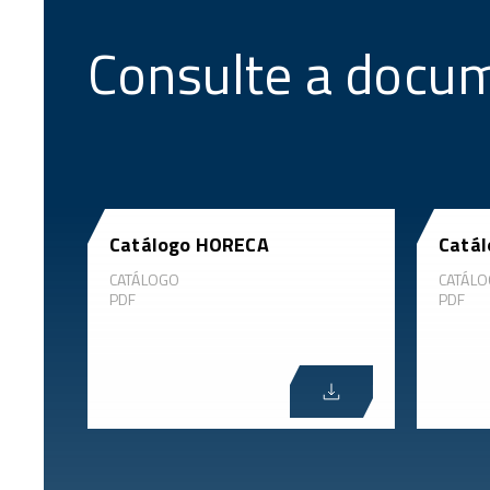
Consulte a docu
Catálogo HORECA
Catál
CATÁLOGO
CATÁL
PDF
PDF