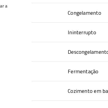
ar a
Congelamento
Ininterrupto
Descongelament
Fermentação
Cozimento em ba