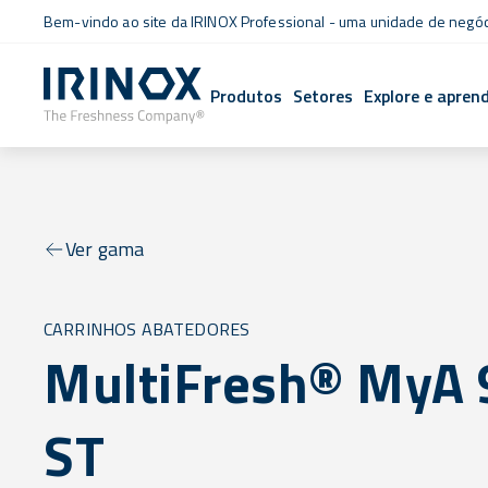
Bem-vindo ao site da IRINOX Professional - uma unidade de negó
Produtos
Setores
Explore e apren
Ver gama
CARRINHOS ABATEDORES
MultiFresh® MyA 
ST