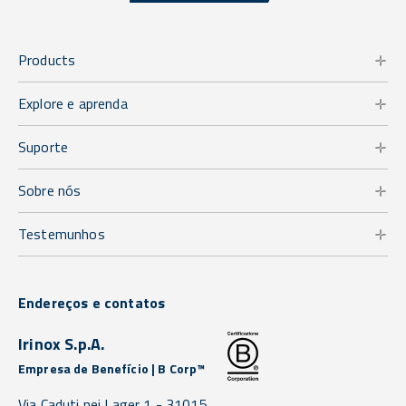
Products
Explore e aprenda
Suporte
Sobre nós
Testemunhos
Endereços e contatos
Irinox S.p.A.
Empresa de Benefício | B Corp™
Via Caduti nei Lager 1 -
31015