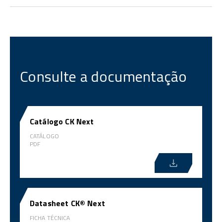
Consulte a documentação
Catálogo CK Next
CATÁLOGO
PDF
Datasheet CK® Next
FICHA TÉCNICA