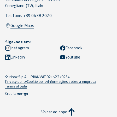
Conegliano
(TV),
Italy
Telefone. +39 0438 2020
Google Maps
Siga-nos em:
Instagram
Facebook
LinkedIn
Youtube
© Irinox S.p.A. - P.IVA/VAT 02152370264
Privacy policy
Cookie policy
Informações sobre a empresa
Terms of Sale
Credits
we-go
Voltar ao topo