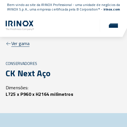
Bem-vindo ao site da IRINOX Professional - uma unidade de negócios da
IRINOX S.p.A., uma empresa
certificada pela B Corporation™
-
irinox.com
Ver gama
CONSERVADORES
CK Next Aço
Dimensões:
L725 x P960 x H2164 milímetros