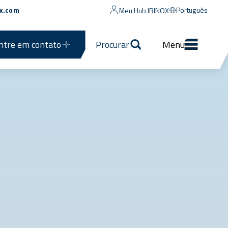
ox.com
Português
Meu Hub IRINOX
ntre em contato
Procurar
Menu