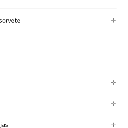
sorvete
jas