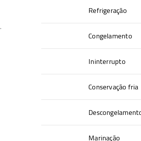
Refrigeração
.
Congelamento
Ininterrupto
Conservação fria
Descongelament
Marinação