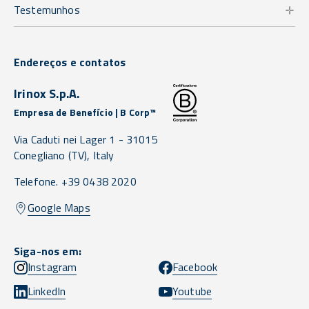
Testemunhos
Endereços e contatos
Irinox S.p.A.
Empresa de Benefício | B Corp™
Via Caduti nei Lager 1 -
31015
Conegliano
(TV),
Italy
Telefone. +39 0438 2020
Google Maps
Siga-nos em:
Instagram
Facebook
LinkedIn
Youtube