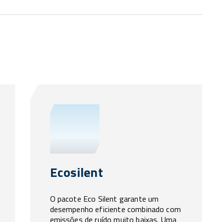
Ecosilent
O pacote Eco Silent garante um
desempenho eficiente combinado com
emissões de ruído muito baixas. Uma