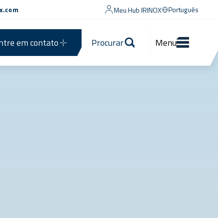
ox.com
Português
Meu Hub IRINOX
ntre em contato
Procurar
Menu