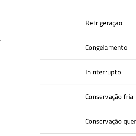
Refrigeração
.
Congelamento
Ininterrupto
Conservação fria
Conservação que