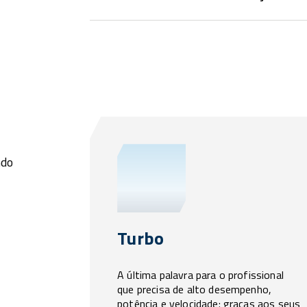
ndo
Turbo
A última palavra para o profissional
que precisa de alto desempenho,
potência e velocidade: graças aos seus