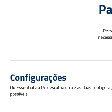
Pa
Pers
necess
Configurações
Do Essential ao Pro: escolha entre as duas configura
possíveis.