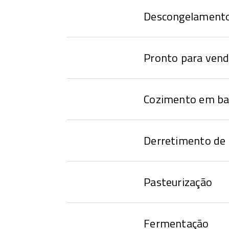
Descongelament
Pronto para ven
Cozimento em ba
Derretimento de 
Pasteurização
Fermentação