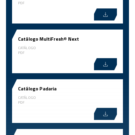
PDF
Catálogo MultiFresh® Next
CATÁLOGO
PDF
Catálogo Padaria
CATÁLOGO
PDF