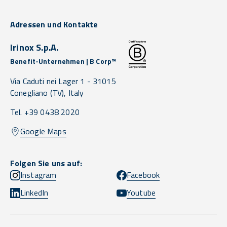
Adressen und Kontakte
Irinox S.p.A.
Benefit-Unternehmen | B Corp™
Via Caduti nei Lager 1 -
31015
Conegliano
(TV),
Italy
Tel. +39 0438 2020
Google Maps
Folgen Sie uns auf:
Instagram
Facebook
LinkedIn
Youtube