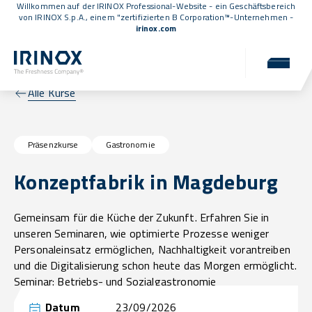
Willkommen auf der IRINOX Professional-Website - ein Geschäftsbereich
von IRINOX S.p.A., einem
"zertifizierten B Corporation™
-Unternehmen -
irinox.com
Alle Kurse
Präsenzkurse
Gastronomie
Konzeptfabrik in Magdeburg
Gemeinsam für die Küche der Zukunft. Erfahren Sie in
unseren Seminaren, wie optimierte Prozesse weniger
Personaleinsatz ermöglichen, Nachhaltigkeit vorantreiben
und die Digitalisierung schon heute das Morgen ermöglicht.
Seminar: Betriebs- und Sozialgastronomie
Datum
23/09/2026