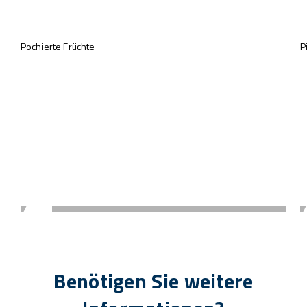
Pochierte Früchte
P
Benötigen Sie weitere