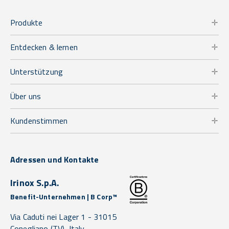
Produkte
Entdecken & lernen
Unterstützung
Über uns
Kundenstimmen
Adressen und Kontakte
Irinox S.p.A.
Benefit-Unternehmen | B Corp™
Via Caduti nei Lager 1 -
31015
Conegliano
(TV),
Italy