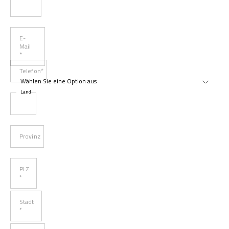
E-
Mail
*
Telefon*
Land
Provinz
PLZ
*
Stadt
*