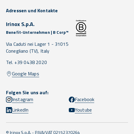
Adressen und Kontakte
Irinox S.p.A.
Benefit-Unternehmen | B Corp™
Via Caduti nei Lager 1 -
31015
Conegliano
(TV),
Italy
Tel. +39 0438 2020
Google Maps
Folgen Sie uns auf:
Instagram
Facebook
LinkedIn
Youtube
© Irinox S.p.A. - P.IVA/VAT 02152370264