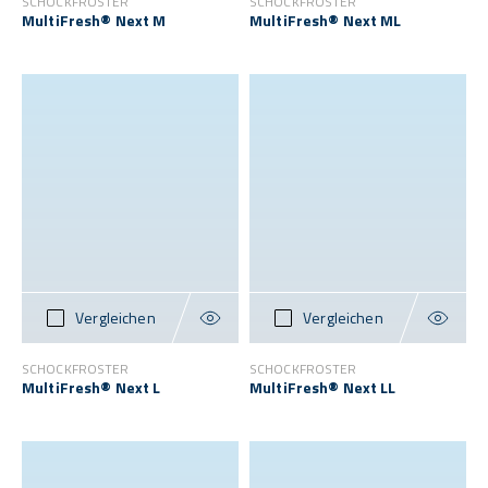
SCHOCKFROSTER
SCHOCKFROSTER
MultiFresh® Next M
MultiFresh® Next ML
Vergleichen
Vergleichen
SCHOCKFROSTER
SCHOCKFROSTER
MultiFresh® Next L
MultiFresh® Next LL