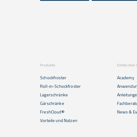
Produkte
Entdecken 
Schockfroster
Academy
Roll-in-Schockfroster
Anwendu
Lagerschränke
Anleitunge
Gärschränke
Fachberat
FreshCloud®
News & Ev
Vorteile und Nutzen