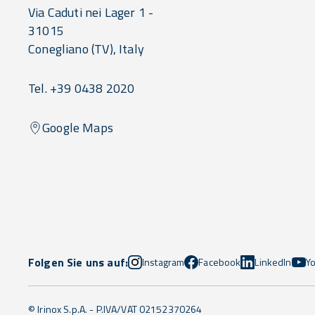
Via Caduti nei Lager 1 -
31015
Conegliano
(TV),
Italy
Tel. +39 0438 2020
Google Maps
Folgen Sie uns auf:
Instagram
Facebook
LinkedIn
Y
© Irinox S.p.A. - P.IVA/VAT 02152370264