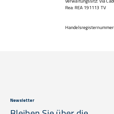
Verwaltungssitz: Via Cadu
Rea: REA 191113 TV
Handelsregisternummer:
Newsletter
Bleiben Sie über die