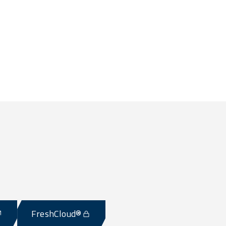
FreshCloud®