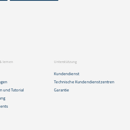
& lernen
Unterstützung
Kundendienst
ngen
Technische Kundendienstzentren
n und Tutorial
Garantie
ung
ents