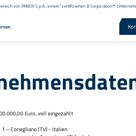
ereich von IRINOX S.p.A., einem
"zertifizierten B Corporation™
-Unterneh
Kon
ernen
rnehmensdate
000.000,00 Euro, voll eingezahlt
, 1 – Conegliano (TV) - Italien