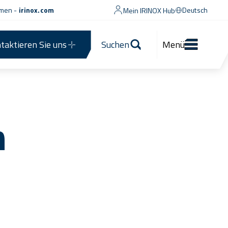
men -
irinox.com
Deutsch
Mein IRINOX Hub
taktieren Sie uns
Suchen
Menü
n