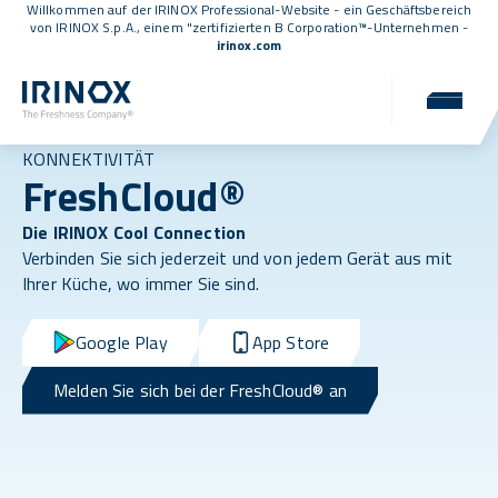
Willkommen auf der IRINOX Professional-Website - ein Geschäftsbereich
von IRINOX S.p.A., einem
"zertifizierten B Corporation™
-Unternehmen -
irinox.com
KONNEKTIVITÄT
FreshCloud®
Die IRINOX Cool Connection
Verbinden Sie sich jederzeit und von jedem Gerät aus mit
Ihrer Küche, wo immer Sie sind.
Google Play
App Store
Melden Sie sich bei der FreshCloud® an