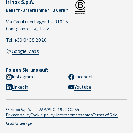
Irinox S.p.A.
Benefit-Unternehmen | B Corp™
Via Caduti nei Lager 1 -
31015
Conegliano
(TV),
Italy
Tel. +39 0438 2020
Google Maps
Folgen Sie uns auf:
Instagram
Facebook
LinkedIn
Youtube
© Irinox S.p.A. - P.IVA/VAT 02152370264
Privacy policy
Cookie policy
Unternehmensdaten
Terms of Sale
Credits
we-go