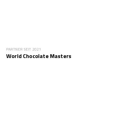
PARTNER SEIT 2021
World Chocolate Masters