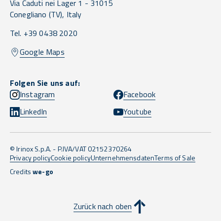
Via Caduti nei Lager 1 -
31015
Conegliano
(TV),
Italy
Tel. +39 0438 2020
Google Maps
Folgen Sie uns auf:
Instagram
Facebook
LinkedIn
Youtube
© Irinox S.p.A. - P.IVA/VAT 02152370264
Privacy policy
Cookie policy
Unternehmensdaten
Terms of Sale
Credits
we-go
Zurück nach oben