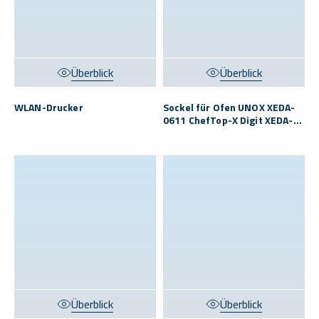
Überblick
Überblick
WLAN-Drucker
Sockel für Ofen UNOX XEDA-
0611 ChefTop-X Digit XEDA-
0611-EXRS/MFN S
Überblick
Überblick