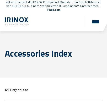
Willkommen auf der IRINOX Professional-Website - ein Geschäftsbereich
von IRINOX S.p.A., einem
"zertifizierten B Corporation™
-Unternehmen -
irinox.com
Accessories Index
61
Ergebnisse