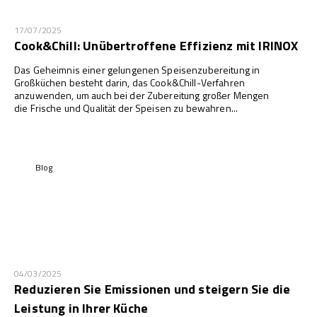
17/07/2025
Cook&Chill: Unübertroffene Effizienz mit IRINOX
Das Geheimnis einer gelungenen Speisenzubereitung in
Großküchen besteht darin, das Cook&Chill-Verfahren
anzuwenden, um auch bei der Zubereitung großer Mengen
die Frische und Qualität der Speisen zu bewahren...
Blog
04/03/2025
Reduzieren Sie Emissionen und steigern Sie die
Leistung in Ihrer Küche