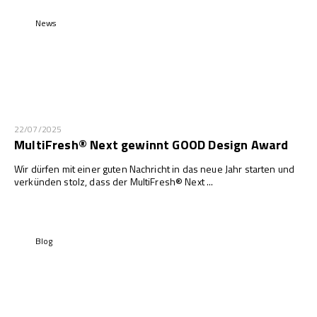
News
22/07/2025
MultiFresh® Next gewinnt GOOD Design Award
Wir dürfen mit einer guten Nachricht in das neue Jahr starten und
verkünden stolz, dass der MultiFresh® Next ...
Blog