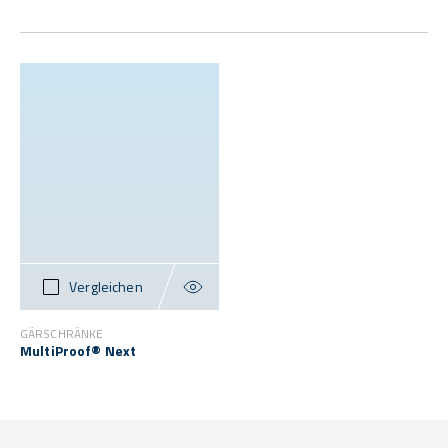
Vergleichen
GÄRSCHRÄNKE
MultiProof® Next