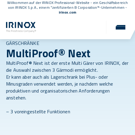
Willkommen auf der IRINOX Professional-Website - ein Geschäftsbereich
von IRINOX S.p.A., einem
"zertifizierten B Corporation™
-Unternehmen -
irinox.com
GÄRSCHRÄNKE
MultiProof® Next
MultiProof® Next ist der erste Multi Gärer von IRINOX, der
die Auswahl zwischen 3 Gärmodi ermöglicht.
Er kann aber auch als Lagerschrank bei Plus- oder
Minusgraden verwendet werden, je nachdem welche
produktiven und organisatorischen Anforderungen
anstehen.
– 3 voreingestellte Funktionen