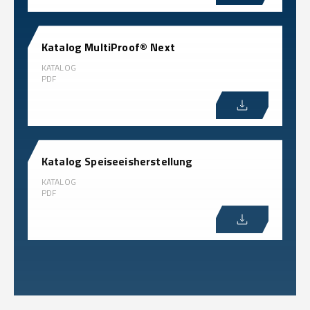
Katalog MultiProof® Next
KATALOG
PDF
Katalog Speiseeisherstellung
KATALOG
PDF