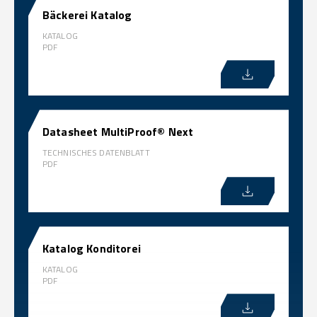
Bäckerei Katalog
KATALOG
PDF
Datasheet MultiProof® Next
TECHNISCHES DATENBLATT
PDF
Katalog Konditorei
KATALOG
PDF