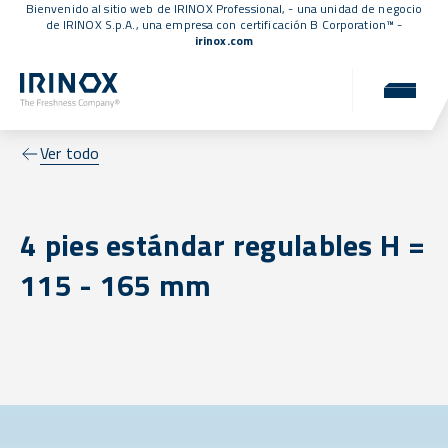
Bienvenido al sitio web de IRINOX Professional, - una unidad de negocio
de IRINOX S.p.A., una empresa con
certificación B Corporation™
-
irinox.com
Ver todo
4 pies estándar regulables H =
115 - 165 mm