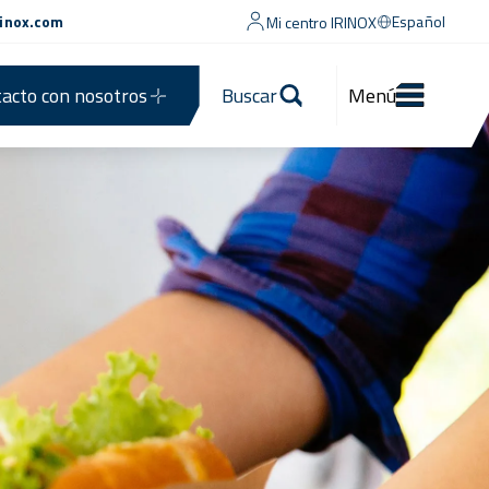
rinox.com
Español
Mi centro IRINOX
acto con nosotros
Buscar
Menú