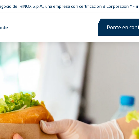
negocio de IRINOX S.p.A., una empresa con
certificación B Corporation™
-
i
Ponte en cont
ende