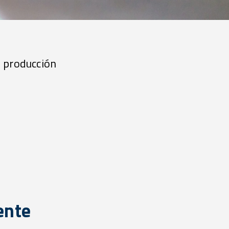
e producción
ente