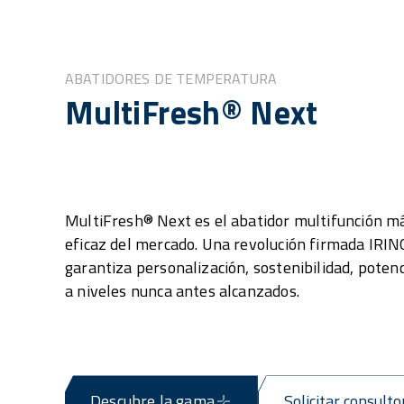
ABATIDORES DE TEMPERATURA
MultiFresh® Next
MultiFresh® Next es el abatidor multifunción m
eficaz del mercado. Una revolución firmada IRI
garantiza personalización, sostenibilidad, poten
a niveles nunca antes alcanzados.
Descubre la gama
Solicitar consulto