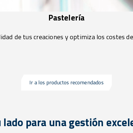
Pastelería
alidad de tus creaciones y optimiza los costes d
Ir a los productos recomendados
u lado para una gestión excel