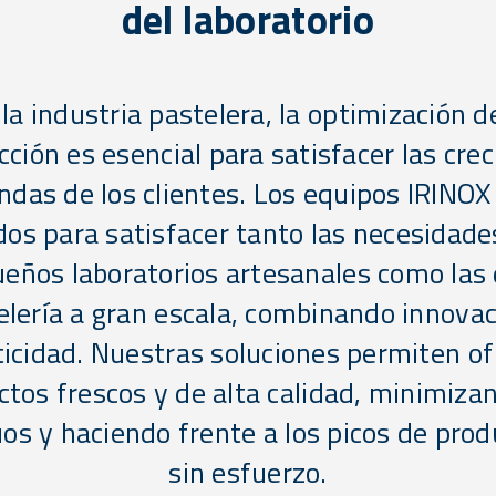
del laboratorio
la industria pastelera, la optimización d
ción es esencial para satisfacer las cre
das de los clientes. Los equipos IRINOX
os para satisfacer tanto las necesidade
eños laboratorios artesanales como las 
elería a gran escala, combinando innovac
ticidad. Nuestras soluciones permiten of
tos frescos y de alta calidad, minimiza
uos y haciendo frente a los picos de prod
sin esfuerzo.