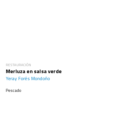
RESTAURACIÓN
Merluza en salsa verde
Yeray Forés Mondoño
Pescado