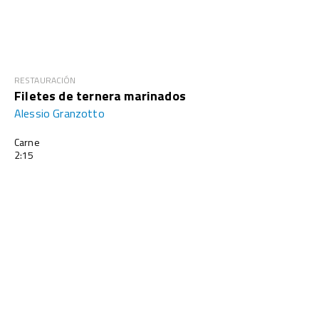
RESTAURACIÓN
Filetes de ternera marinados
Alessio Granzotto
Carne
2:15