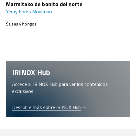
Marmitako de bonito del norte
Yeray Forés Mondoño
Salsas y hongos
IRINOX Hub
Accede al IRINOX Hub para ver los contenidos
exclusivos.
Descubre más sobre IRINOX Hub