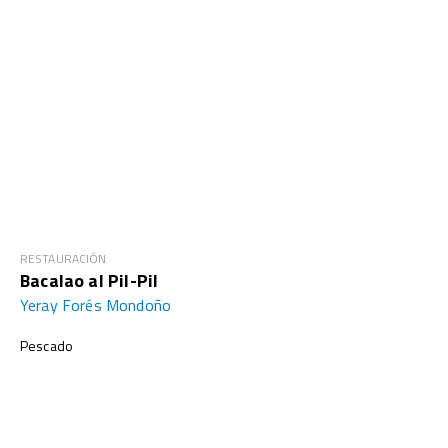
RESTAURACIÓN
Bacalao al Pil-Pil
Yeray Forés Mondoño
Pescado