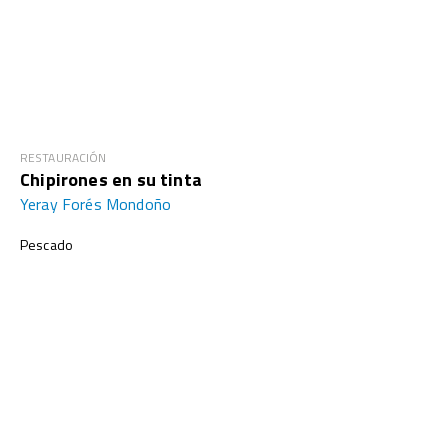
RESTAURACIÓN
Chipirones en su tinta
Yeray Forés Mondoño
Pescado