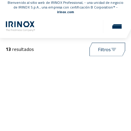
Bienvenido al sitio web de IRINOX Professional, - una unidad de negocio
de IRINOX S.p.A., una empresa con
certificación B Corporation™
-
irinox.com
Aplicaciones
13
resultados
Filtros