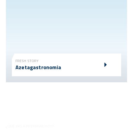
FRESH STORY
Azetagastronomia
¿QUÉ VAS A PREPARAR HOY?