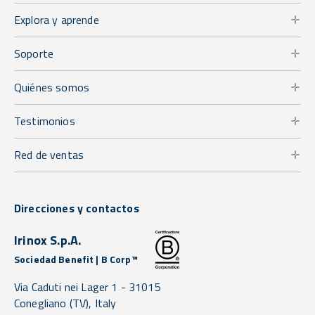
Explora y aprende
Soporte
Quiénes somos
Testimonios
Red de ventas
Direcciones y contactos
Irinox S.p.A.
Sociedad Benefit | B Corp™
Via Caduti nei Lager 1 -
31015
Conegliano
(TV),
Italy