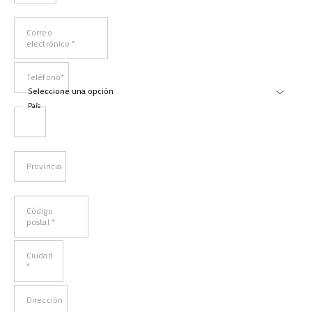
Correo
electrónico *
Teléfono*
País
Provincia
Código
postal *
Ciudad
*
Dirección