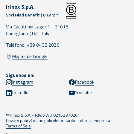
Irinox S.p.A.
Sociedad Benefit | B Corp™
Via Caduti nei Lager 1 -
31015
Conegliano
(TV),
Italy
Teléfono. +39 0438 2020
Mapas de Google
Síguenos en:
Instagram
Facebook
LinkedIn
Youtube
© Irinox S.p.A. - P.IVA/VAT 02152370264
Privacy policy
Cookie policy
Información sobre la empresa
Terms of Sale