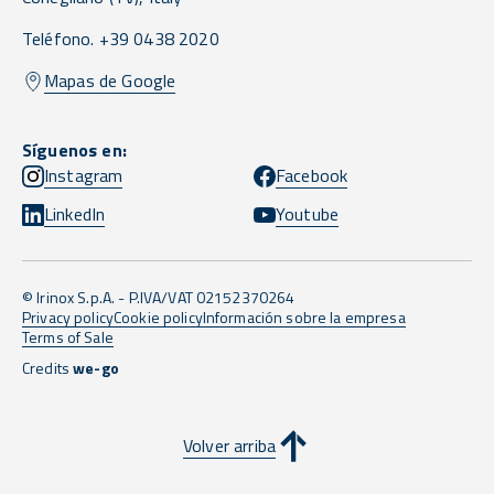
Teléfono. +39 0438 2020
Mapas de Google
Síguenos en:
Instagram
Facebook
LinkedIn
Youtube
© Irinox S.p.A. - P.IVA/VAT 02152370264
Privacy policy
Cookie policy
Información sobre la empresa
Terms of Sale
Credits
we-go
Volver arriba