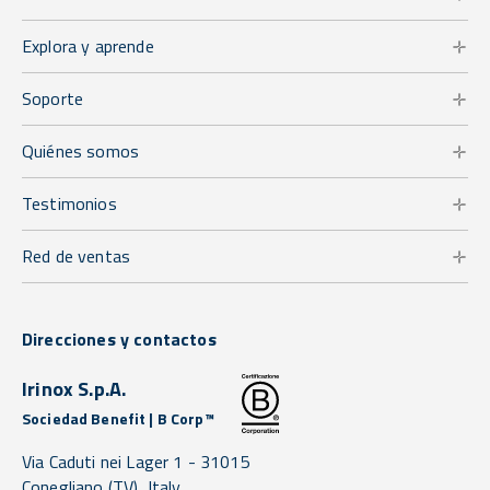
Explora y aprende
Soporte
Quiénes somos
Testimonios
Red de ventas
Direcciones y contactos
Irinox S.p.A.
Sociedad Benefit | B Corp™
Via Caduti nei Lager 1 -
31015
Conegliano
(TV),
Italy