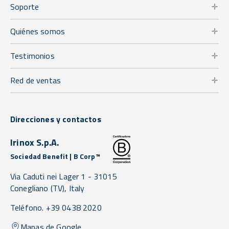
Soporte
Quiénes somos
Testimonios
Red de ventas
Direcciones y contactos
Irinox S.p.A.
Sociedad Benefit | B Corp™
Via Caduti nei Lager 1 -
31015
Conegliano
(TV),
Italy
Teléfono. +39 0438 2020
Mapas de Google