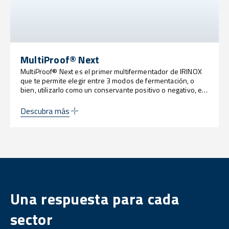
MultiProof® Next
MultiProof® Next es el primer multifermentador de IRINOX
que te permite elegir entre 3 modos de fermentación, o
bien, utilizarlo como un conservante positivo o negativo, en
función de tus necesidades de producción y organización.
Descubra más
Una respuesta para cada
sector