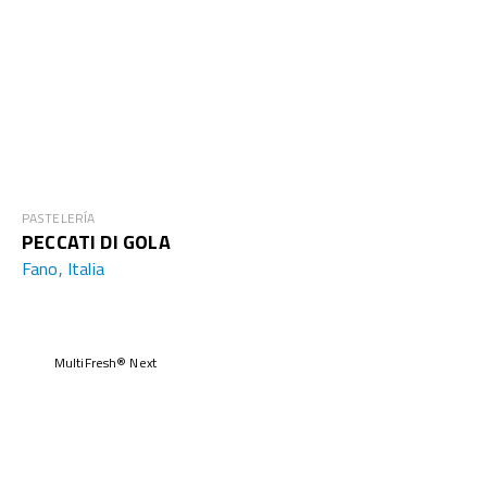
PASTELERÍA
PECCATI DI GOLA
Fano, Italia
MultiFresh® Next