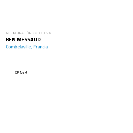
RESTAURACIÓN COLECTIVA
BEN MESSAUD
Combelaville, Francia
CP Next