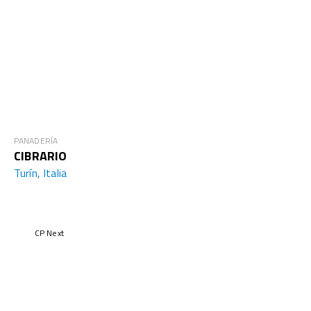
PANADERÍA
CIBRARIO
Turín, Italia
CP Next