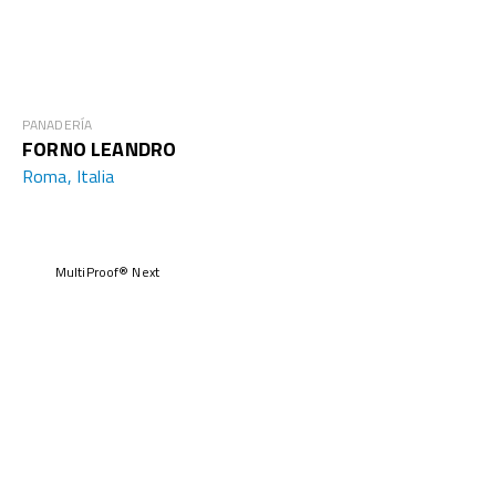
PANADERÍA
FORNO LEANDRO
Roma, Italia
MultiProof® Next