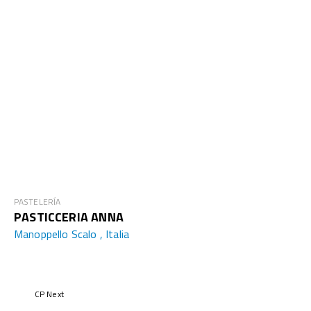
PASTELERÍA
PASTICCERIA ANNA
Manoppello Scalo , Italia
CP Next