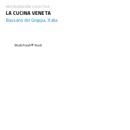
RESTAURACIÓN COLECTIVA
LA CUCINA VENETA
Bassano del Grappa, Italia
MultiFresh® Next