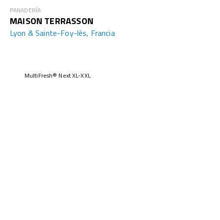
PANADERÍA
MAISON TERRASSON
Lyon & Sainte-Foy-lès, Francia
MultiFresh® Next XL-XXL