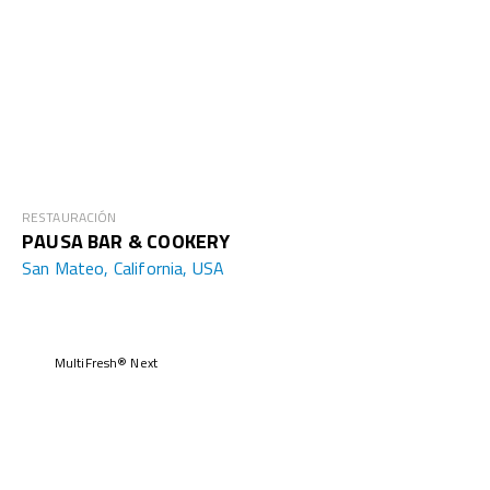
RESTAURACIÓN
PAUSA BAR & COOKERY
San Mateo, California, USA
MultiFresh® Next