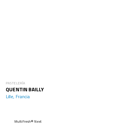
PASTELERÍA
QUENTIN BAILLY
Lille, Francia
MultiFresh® Next