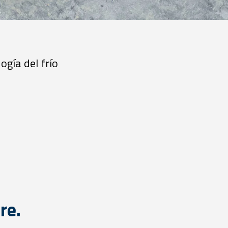
ogía del frío
re.