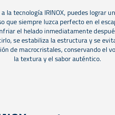
 a la tecnología IRINOX, puedes lograr u
o que siempre luzca perfecto en el esca
enfriar el helado inmediatamente despué
irlo, se estabiliza la estructura y se evit
ión de macrocristales, conservando el v
la textura y el sabor auténtico.