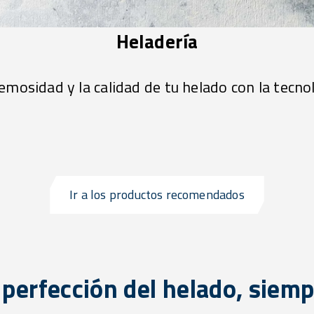
Heladería
emosidad y la calidad de tu helado con la tecnol
Ir a los productos recomendados
 perfección del helado, siemp