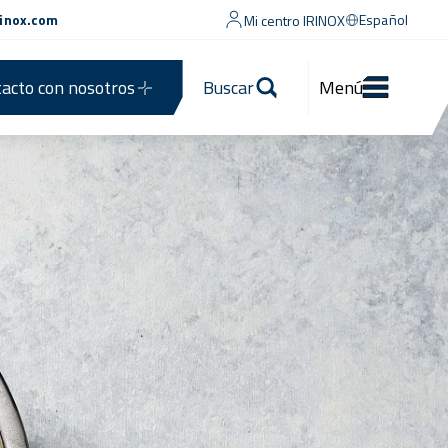
rinox.com
Español
Mi centro IRINOX
acto con nosotros
Buscar
Menú