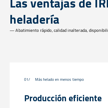
Las ventajas de IR
heladería
— Abatimiento rápido, calidad inalterada, disponibil
01/
Más helado en menos tiempo
Producción eficiente