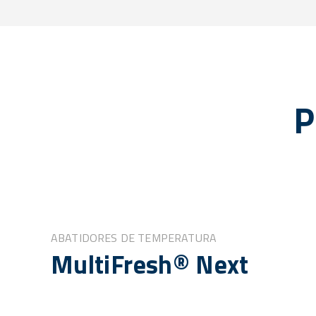
P
ABATIDORES DE TEMPERATURA
MultiFresh® Next