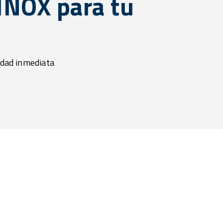
INOX para tu
idad inmediata