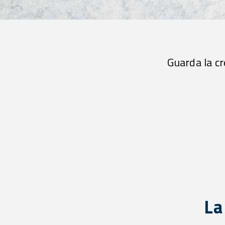
Guarda la cr
La