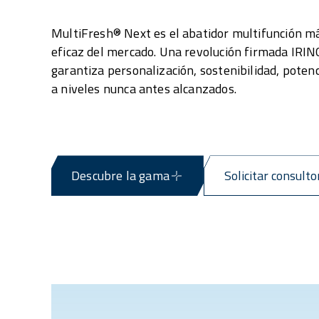
MultiFresh® Next es el abatidor multifunción m
eficaz del mercado. Una revolución firmada IRI
garantiza personalización, sostenibilidad, poten
a niveles nunca antes alcanzados.
Descubre la gama
Solicitar consulto