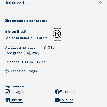
Red de ventas
Direcciones y contactos
Irinox S.p.A.
Sociedad Benefit | B Corp™
Via Caduti nei Lager 1 -
31015
Conegliano
(TV),
Italy
Teléfono. +39 0438 2020
Mapas de Google
Síguenos en:
Instagram
Facebook
LinkedIn
Youtube