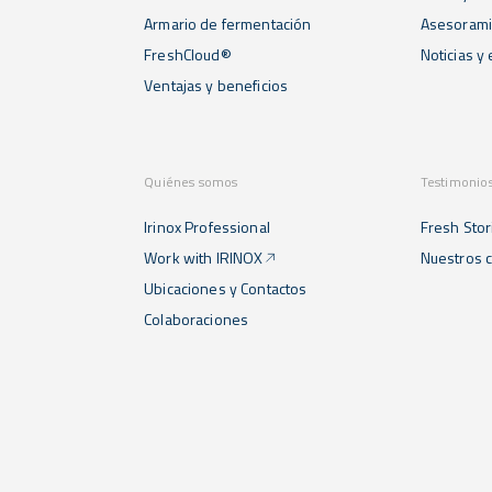
Armario de fermentación
Asesorami
FreshCloud®
Noticias y
Ventajas y beneficios
Quiénes somos
Testimonio
Irinox Professional
Fresh Stor
Work with IRINOX
Nuestros c
Ubicaciones y Contactos
Colaboraciones