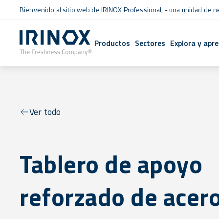
Bienvenido al sitio web de IRINOX Professional, - una unidad de 
Productos
Sectores
Explora y apr
Ver todo
Tablero de apoyo
reforzado de acer