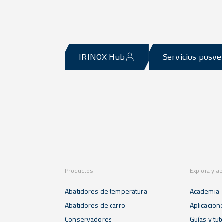
IRINOX Hub
Servicios posv
Productos
Explora y a
Abatidores de temperatura
Academia
Abatidores de carro
Aplicacion
Conservadores
Guías y tut