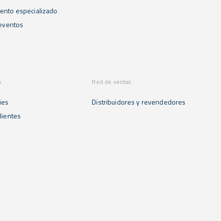
ento especializado
 eventos
s
Red de ventas
ies
Distribuidores y revendedores
lientes