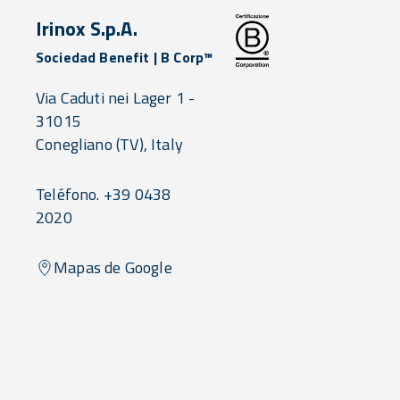
Irinox S.p.A.
Sociedad Benefit | B Corp™
Via Caduti nei Lager 1 -
31015
Conegliano
(TV),
Italy
Teléfono. +39 0438
2020
Mapas de Google