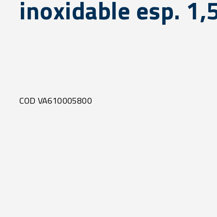
inoxidable esp. 1
COD VA610005800