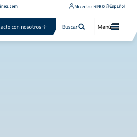
rinox.com
Español
Mi centro IRINOX
acto con nosotros
Buscar
Menú