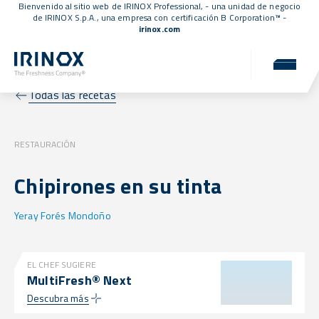
Bienvenido al sitio web de IRINOX Professional, - una unidad de negocio
de IRINOX S.p.A., una empresa con
certificación B Corporation™
-
irinox.com
Todas las recetas
RESTAURACIÓN
Chipirones en su tinta
Yeray Forés Mondoño
EL CHEF SUGIERE
MultiFresh® Next
Descubra más