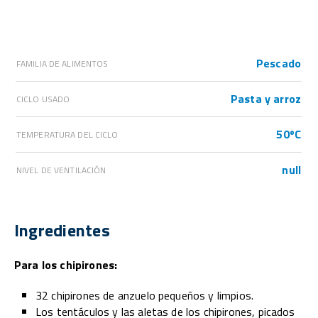
Pescado
FAMILIA DE ALIMENTOS
Pasta y arroz
CICLO USADO
50ºC
TEMPERATURA DEL CICLO
null
NIVEL DE VENTILACIÓN
Ingredientes
Para los chipirones:
32 chipirones de anzuelo pequeños y limpios.
Los tentáculos y las aletas de los chipirones, picados