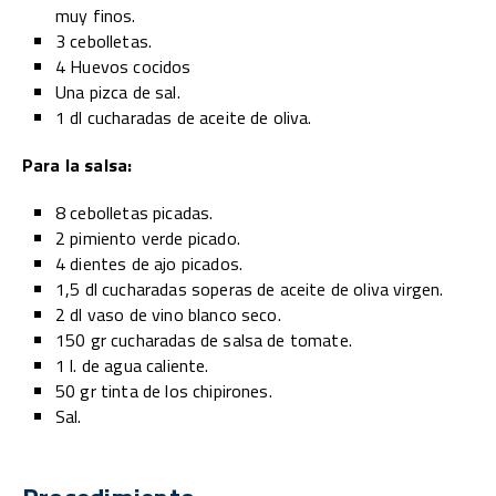
muy finos.
3 cebolletas.
4 Huevos cocidos
Una pizca de sal.
1 dl cucharadas de aceite de oliva.
Para la salsa:
8 cebolletas picadas.
2 pimiento verde picado.
4 dientes de ajo picados.
1,5 dl cucharadas soperas de aceite de oliva virgen.
2 dl vaso de vino blanco seco.
150 gr cucharadas de salsa de tomate.
1 l. de agua caliente.
50 gr tinta de los chipirones.
Sal.