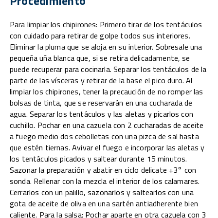
Procedimiento
Para limpiar los chipirones: Primero tirar de los tentáculos
con cuidado para retirar de golpe todos sus interiores.
Eliminar la pluma que se aloja en su interior. Sobresale una
pequeña uña blanca que, si se retira delicadamente, se
puede recuperar para cocinarla. Separar los tentáculos de la
parte de las vísceras y retirar de la base el pico duro. Al
limpiar los chipirones, tener la precaución de no romper las
bolsas de tinta, que se reservarán en una cucharada de
agua. Separar los tentáculos y las aletas y picarlos con
cuchillo. Pochar en una cazuela con 2 cucharadas de aceite
a fuego medio dos cebolletas con una pizca de sal hasta
que estén tiernas. Avivar el fuego e incorporar las aletas y
los tentáculos picados y saltear durante 15 minutos.
Sazonar la preparación y abatir en ciclo delicate +3° con
sonda. Rellenar con la mezcla el interior de los calamares.
Cerrarlos con un palillo, sazonarlos y saltearlos con una
gota de aceite de oliva en una sartén antiadherente bien
caliente. Para la salsa: Pochar aparte en otra cazuela con 3