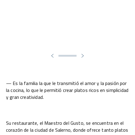
— Es la familia la que le transmitió el amor y la pasión por
la cocina, lo que le permitió crear platos ricos en simplicidad
y gran creatividad.
Su restaurante, el Maestro del Gusto, se encuentra en el
corazón de la ciudad de Salerno, donde ofrece tanto platos