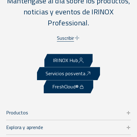
Manténgase al día sobre los productos,
noticias y eventos de IRINOX
Professional.
Suscribir
IRINOX Hub
Servicios posventa
FreshCloud®
Productos
Explora y aprende