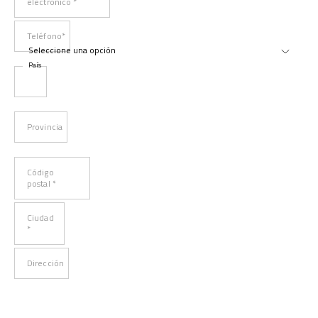
electrónico *
Teléfono*
País
Provincia
Código
postal *
Ciudad
*
Dirección