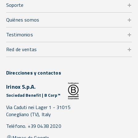
Soporte
Quiénes somos
Testimonios
Red de ventas
Direcciones y contactos
Irinox S.p.A.
Sociedad Benefit | B Corp™
Via Caduti nei Lager 1 -
31015
Conegliano
(TV),
Italy
Teléfono. +39 0438 2020
Mapas de Google