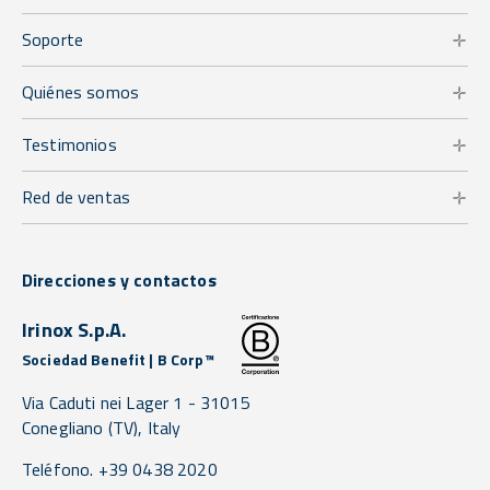
Soporte
Quiénes somos
Testimonios
Red de ventas
Direcciones y contactos
Irinox S.p.A.
Sociedad Benefit | B Corp™
Via Caduti nei Lager 1 -
31015
Conegliano
(TV),
Italy
Teléfono. +39 0438 2020