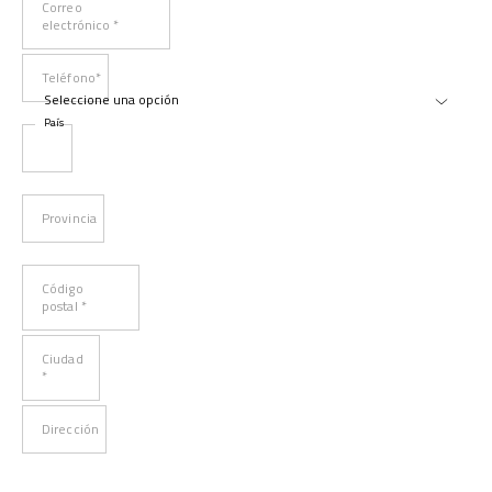
Correo
electrónico *
Teléfono*
País
Provincia
Código
postal *
Ciudad
*
Dirección