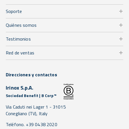
Soporte
Quiénes somos
Testimonios
Red de ventas
Direcciones y contactos
Irinox S.p.A.
Sociedad Benefit | B Corp™
Via Caduti nei Lager 1 -
31015
Conegliano
(TV),
Italy
Teléfono. +39 0438 2020