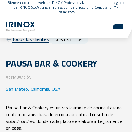
Bienvenido al sitio web de IRINOX Professional, - una unidad de negocio
de IRINOX S.p.A., una empresa con
certificación B Corporation™
-
irinox.com
Todos los clientes
Nuestros clientes
PAUSA BAR & COOKERY
RESTAURACIÓN
San Mateo, California, USA
Pausa Bar & Cookery es un restaurante de cocina italiana
contemporánea basado en una auténtica filosofía de
scratch kitchen
, donde cada plato se elabora íntegramente
en casa.